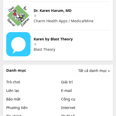
Dr. Karen Harum, MD
Charm Health Apps / MedicalMine
Karen by Blast Theory
Blast Theory
Danh mục
Tất cả danh mục »
Trò chơi
Giải trí
Liên lạc
E-mail
Bảo mật
Công cụ
Phương tiện
Internet