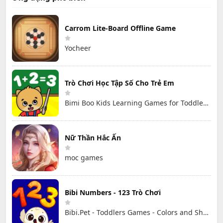
Carrom Lite-Board Offline Game
Yocheer
Trò Chơi Học Tập Số Cho Trẻ Em
Bimi Boo Kids Learning Games for Toddlers FZ-LLC
Nữ Thần Hắc Ấn
moc games
Bibi Numbers - 123 Trò Chơi
Bibi.Pet - Toddlers Games - Colors and Shapes