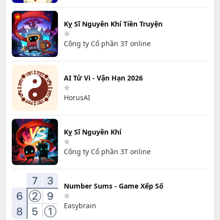
Kỵ Sĩ Nguyên Khí Tiền Truyện
Công ty Cổ phần 3T online
AI Tử Vi - Vận Hạn 2026
HorusAI
Kỵ Sĩ Nguyên Khí
Công ty Cổ phần 3T online
Number Sums - Game Xếp Số
Easybrain