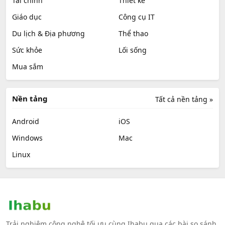
Tài chính
Thiết kế
Giáo dục
Công cụ IT
Du lịch & Địa phương
Thể thao
Sức khỏe
Lối sống
Mua sắm
Nền tảng
Tất cả nền tảng »
Android
iOS
Windows
Mac
Linux
Trải nghiệm công nghệ tối ưu cùng Ihabu qua các bài so sánh,