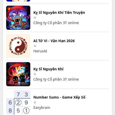
Kỵ Sĩ Nguyên Khí Tiền Truyện
Công ty Cổ phần 3T online
AI Tử Vi - Vận Hạn 2026
HorusAI
Kỵ Sĩ Nguyên Khí
Công ty Cổ phần 3T online
Number Sums - Game Xếp Số
Easybrain