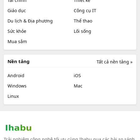
Tài chính
Thiết kế
Giáo dục
Công cụ IT
Du lịch & Địa phương
Thể thao
Sức khỏe
Lối sống
Mua sắm
Nền tảng
Tất cả nền tảng »
Android
iOS
Windows
Mac
Linux
Trải nghiệm công nghệ tối ưu cùng Ihabu qua các bài so sánh,