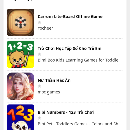
Carrom Lite-Board Offline Game
Yocheer
Trò Chơi Học Tập Số Cho Trẻ Em
Bimi Boo Kids Learning Games for Toddlers FZ-LLC
Nữ Thần Hắc Ấn
moc games
Bibi Numbers - 123 Trò Chơi
Bibi.Pet - Toddlers Games - Colors and Shapes