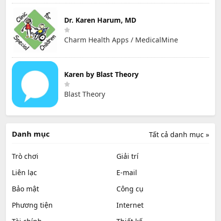
Dr. Karen Harum, MD
Charm Health Apps / MedicalMine
Karen by Blast Theory
Blast Theory
Danh mục
Tất cả danh mục »
Trò chơi
Giải trí
Liên lạc
E-mail
Bảo mật
Công cụ
Phương tiện
Internet