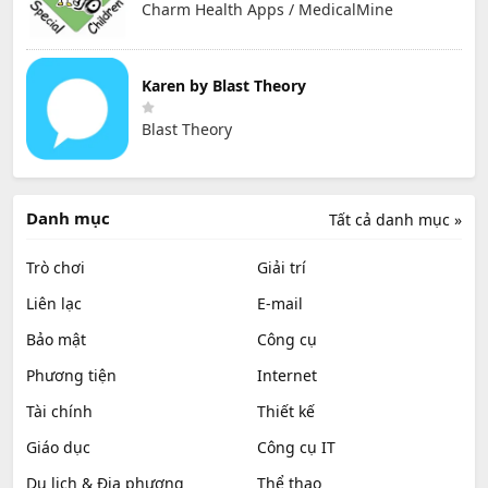
Charm Health Apps / MedicalMine
Karen by Blast Theory
Blast Theory
Danh mục
Tất cả danh mục »
Trò chơi
Giải trí
Liên lạc
E-mail
Bảo mật
Công cụ
Phương tiện
Internet
Tài chính
Thiết kế
Giáo dục
Công cụ IT
Du lịch & Địa phương
Thể thao