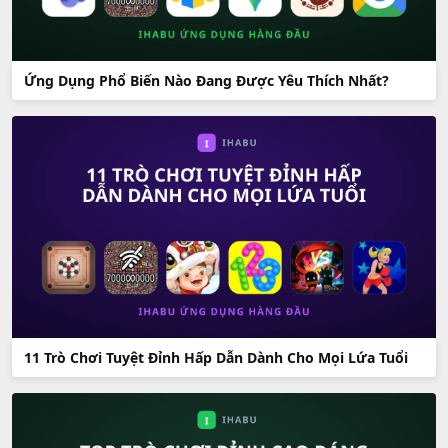
Ứng Dụng Phổ Biến Nào Đang Được Yêu Thích Nhất?
11 Trò Chơi Tuyệt Đỉnh Hấp Dẫn Dành Cho Mọi Lứa Tuổi