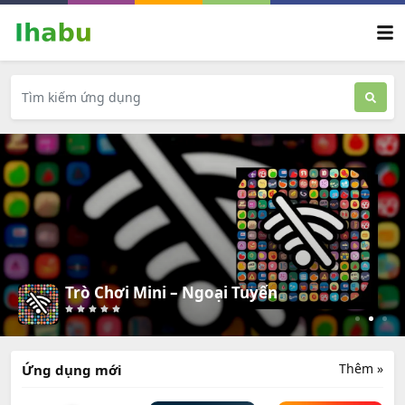
Yoga for Beginners | Nandy
Thêm »
Ứng dụng mới