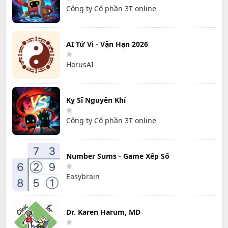
Công ty Cổ phần 3T online
AI Tử Vi - Vận Hạn 2026
HorusAI
Kỵ Sĩ Nguyên Khí
Công ty Cổ phần 3T online
Number Sums - Game Xếp Số
Easybrain
Dr. Karen Harum, MD