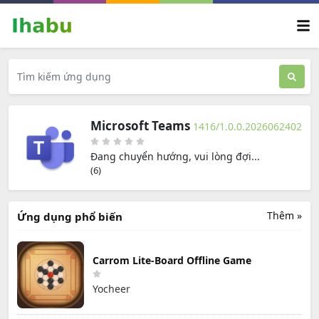
Microsoft Teams
1416/1.0.0.2026062402
Đang chuyển hướng, vui lòng đợi...
(6)
Thêm »
Ứng dụng phổ biến
Carrom Lite-Board Offline Game
Yocheer