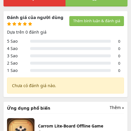
Đánh giá của người dùng
Thêm bình luận & đánh giá
Dựa trên 0 đánh giá
5 Sao
0
4 Sao
0
3 Sao
0
2 Sao
0
1 Sao
0
Chưa có đánh giá nào.
Thêm »
Ứng dụng phổ biến
Carrom Lite-Board Offline Game