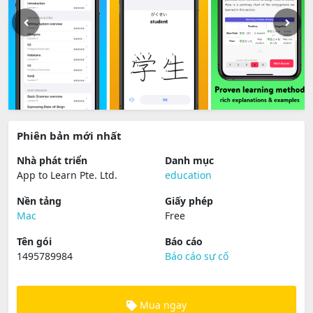
Phiên bản mới nhất
Nhà phát triển
Danh mục
App to Learn Pte. Ltd.
education
Nền tảng
Giấy phép
Mac
Free
Tên gói
Báo cáo
1495789984
Báo cáo sự cố
Mua ngay