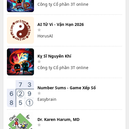
Công ty Cổ phần 3T online
AI Tử Vi - Vận Hạn 2026
HorusAI
Kỵ Sĩ Nguyên Khí
Công ty Cổ phần 3T online
Number Sums - Game Xếp Số
Easybrain
Dr. Karen Harum, MD