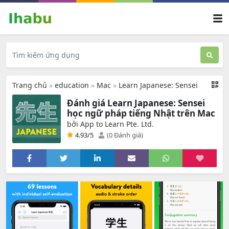
Trang chủ
»
education
»
Mac
»
Learn Japanese: Sensei
Đánh giá Learn Japanese: Sensei
học ngữ pháp tiếng Nhật trên Mac
bởi App to Learn Pte. Ltd.
4.93
/5
(0 Đánh giá)