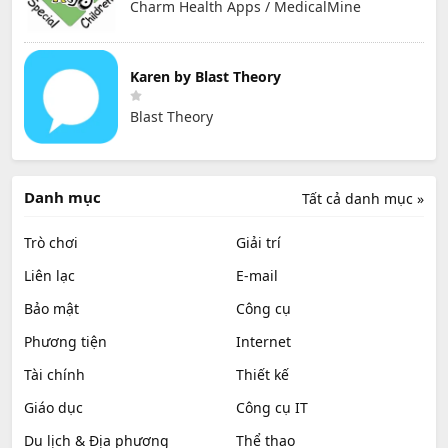
Charm Health Apps / MedicalMine
Karen by Blast Theory
Blast Theory
Danh mục
Tất cả danh mục »
Trò chơi
Giải trí
Liên lạc
E-mail
Bảo mật
Công cụ
Phương tiện
Internet
Tài chính
Thiết kế
Giáo dục
Công cụ IT
Du lịch & Địa phương
Thể thao