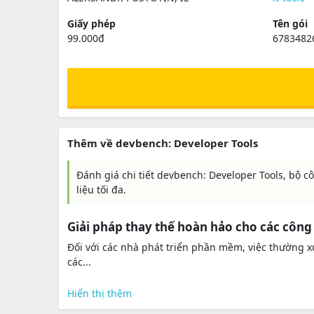
Giấy phép
Tên gói
99.000đ
6783482
Thêm về devbench: Developer Tools
Đánh giá chi tiết devbench: Developer Tools, bộ cô
liệu tối đa.
Giải pháp thay thế hoàn hảo cho các côn
Đối với các nhà phát triển phần mềm, việc thường 
các...
Hiển thị thêm