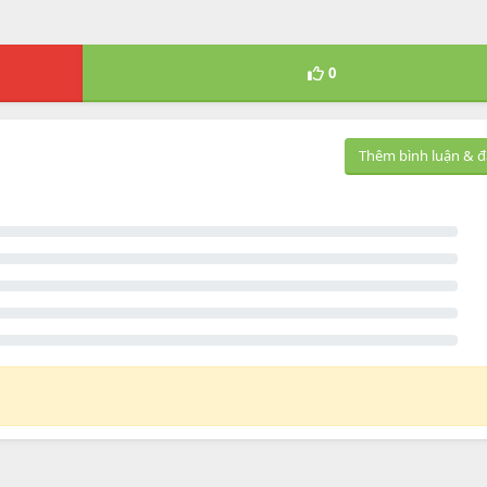
0
Thêm bình luận & đ