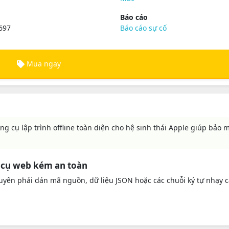
Báo cáo
697
Báo cáo sự cố
Mua ngay
ng cụ lập trình offline toàn diện cho hệ sinh thái Apple giúp bảo 
g cụ web kém an toàn
xuyên phải dán mã nguồn, dữ liệu JSON hoặc các chuỗi ký tự nhạy 