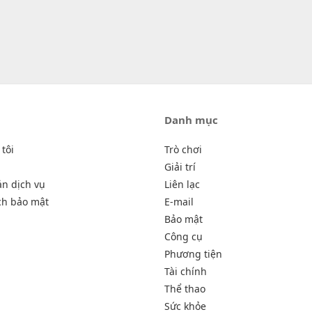
Danh mục
tôi
Trò chơi
Giải trí
ản dịch vụ
Liên lạc
ch bảo mật
E-mail
Bảo mật
Công cụ
Phương tiện
Tài chính
Thể thao
Sức khỏe