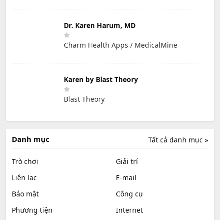
Dr. Karen Harum, MD
Charm Health Apps / MedicalMine
Karen by Blast Theory
Blast Theory
Danh mục
Tất cả danh mục »
Trò chơi
Giải trí
Liên lạc
E-mail
Bảo mật
Công cụ
Phương tiện
Internet