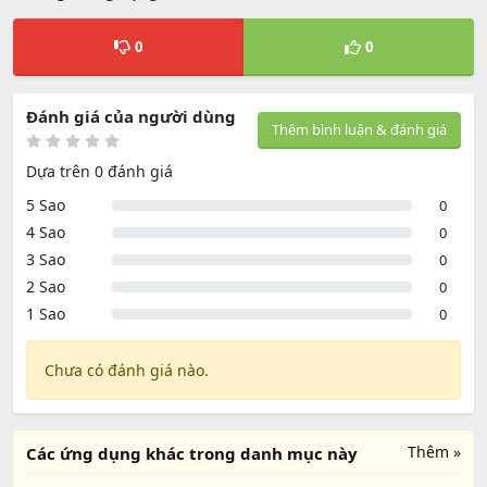
0
0
Đánh giá của người dùng
Thêm bình luận & đánh giá
Dựa trên 0 đánh giá
5 Sao
0
4 Sao
0
3 Sao
0
2 Sao
0
1 Sao
0
Chưa có đánh giá nào.
Thêm »
Các ứng dụng khác trong danh mục này