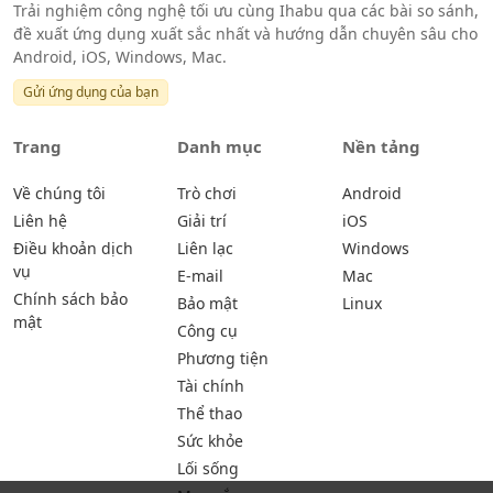
Trải nghiệm công nghệ tối ưu cùng Ihabu qua các bài so sánh,
đề xuất ứng dụng xuất sắc nhất và hướng dẫn chuyên sâu cho
Android, iOS, Windows, Mac.
Gửi ứng dụng của bạn
Trang
Danh mục
Nền tảng
Về chúng tôi
Trò chơi
Android
Liên hệ
Giải trí
iOS
Điều khoản dịch
Liên lạc
Windows
vụ
E-mail
Mac
Chính sách bảo
Bảo mật
Linux
mật
Công cụ
Phương tiện
Tài chính
Thể thao
Sức khỏe
Lối sống