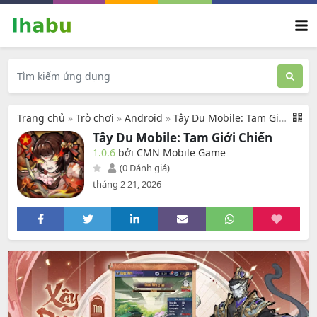
Trang chủ
»
Trò chơi
»
Android
»
Tây Du Mobile: Tam Giới Chiến
Tây Du Mobile: Tam Giới Chiến
1.0.6
bởi CMN Mobile Game
(0 Đánh giá)
tháng 2 21, 2026