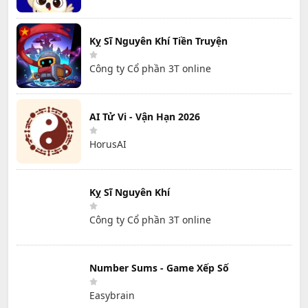
Kỵ Sĩ Nguyên Khí Tiền Truyện
Công ty Cổ phần 3T online
AI Tử Vi - Vận Hạn 2026
HorusAI
Kỵ Sĩ Nguyên Khí
Công ty Cổ phần 3T online
Number Sums - Game Xếp Số
Easybrain