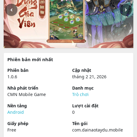
Phiên bản mới nhất
Phiên bản
Cập nhật
1.0.6
tháng 2 21, 2026
Nhà phát triển
Danh mục
CMN Mobile Game
Trò chơi
Nền tảng
Lượt cài đặt
Android
0
Giấy phép
Tên gói
Free
com.dainaotaydu.mobile