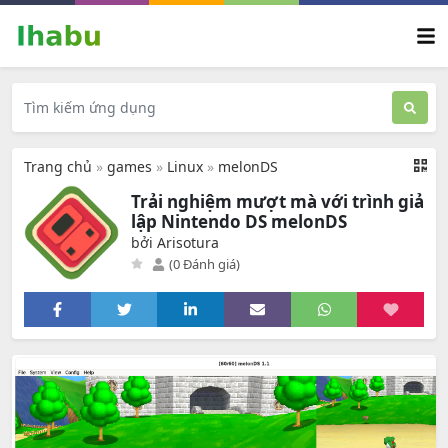
Trang chủ
»
games
»
Linux
»
melonDS
Trải nghiệm mượt mà với trình giả
lập Nintendo DS melonDS
bởi Arisotura
(0 Đánh giá)