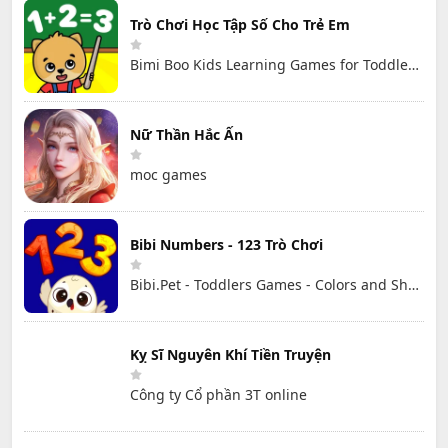
Trò Chơi Học Tập Số Cho Trẻ Em
Bimi Boo Kids Learning Games for Toddlers FZ-LLC
Nữ Thần Hắc Ấn
moc games
Bibi Numbers - 123 Trò Chơi
Bibi.Pet - Toddlers Games - Colors and Shapes
Kỵ Sĩ Nguyên Khí Tiền Truyện
Công ty Cổ phần 3T online