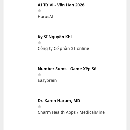
AI Tử Vi - Vận Hạn 2026
HorusAI
Kỵ Sĩ Nguyên Khí
Công ty Cổ phần 3T online
Number Sums - Game Xếp Số
Easybrain
Dr. Karen Harum, MD
Charm Health Apps / MedicalMine