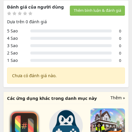
Đánh giá của người dùng
Thêm bình luận & đánh giá
Dựa trên 0 đánh giá
5 Sao
0
4 Sao
0
3 Sao
0
2 Sao
0
1 Sao
0
Chưa có đánh giá nào.
Thêm »
Các ứng dụng khác trong danh mục này