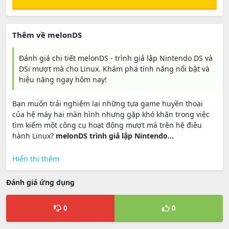
Thêm về melonDS
Đánh giá chi tiết melonDS - trình giả lập Nintendo DS và
DSi mượt mà cho Linux. Khám phá tính năng nổi bật và
hiệu năng ngay hôm nay!
Bạn muốn trải nghiệm lại những tựa game huyền thoại
của hệ máy hai màn hình nhưng gặp khó khăn trong việc
tìm kiếm một công cụ hoạt động mượt mà trên hệ điều
hành Linux?
melonDS trình giả lập Nintendo...
Hiển thị thêm
Đánh giá ứng dụng
0
0