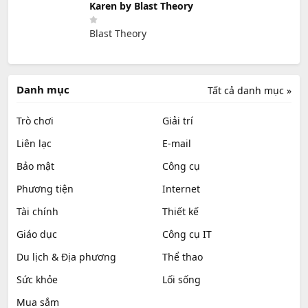
Karen by Blast Theory
Blast Theory
Danh mục
Tất cả danh mục »
Trò chơi
Giải trí
Liên lạc
E-mail
Bảo mật
Công cụ
Phương tiện
Internet
Tài chính
Thiết kế
Giáo dục
Công cụ IT
Du lịch & Địa phương
Thể thao
Sức khỏe
Lối sống
Mua sắm