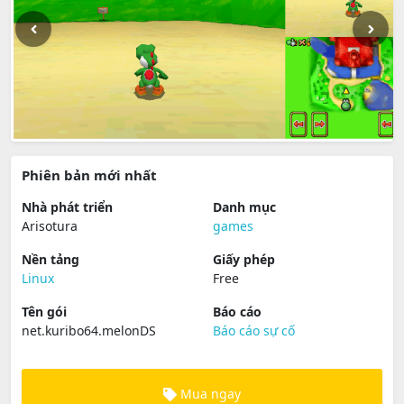
Phiên bản mới nhất
Nhà phát triển
Danh mục
Arisotura
games
Nền tảng
Giấy phép
Linux
Free
Tên gói
Báo cáo
net.kuribo64.melonDS
Báo cáo sự cố
Mua ngay